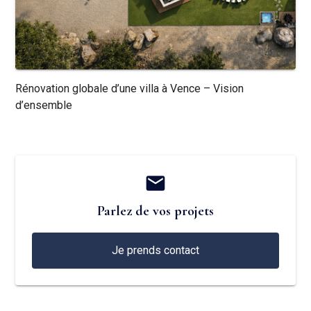
Rénovation globale d’une villa à Vence – Vision
d’ensemble
mail
Parlez de vos projets
Je prends contact