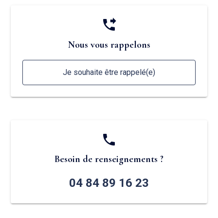
phone_forwarded
Nous vous rappelons
Je souhaite être rappelé(e)
phone
Besoin de renseignements ?
04 84 89 16 23